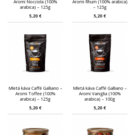
Aromi Nocciola (100%
Aromi Rhum (100% arabica)
arabica) – 125g
– 125g
5,20
€
5,20
€
Mletá káva Caffé Galliano –
Mletá káva Caffé Galliano –
Aromi Toffee (100%
Aromi Vaniglia (100%
arabica) – 125g
arabica) – 100g
5,20
€
5,20
€