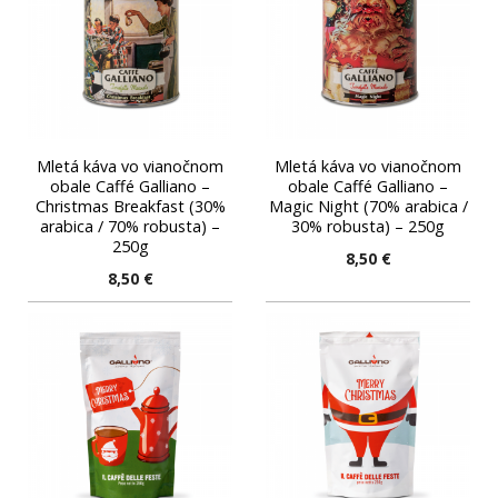
Mletá káva vo vianočnom
Mletá káva vo vianočnom
obale Caffé Galliano –
obale Caffé Galliano –
Christmas Breakfast (30%
Magic Night (70% arabica /
arabica / 70% robusta) –
30% robusta) – 250g
250g
8,50
€
8,50
€