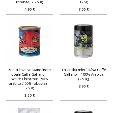
robusta) – 250g
125g
4,90
€
7,00
€
Mletá káva vo vianočnom
Talianska mletá káva Caffé
obale Caffé Galliano –
Galliano – 100% Arabica
White Christmas (50%
(250g)
arabica / 50% robusta) –
8,90
€
250g
3,50
€