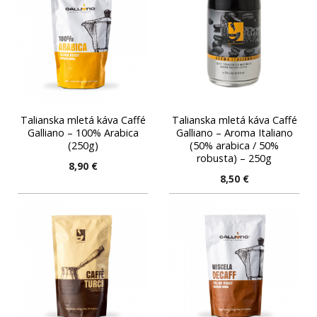
Talianska mletá káva Caffé
Talianska mletá káva Caffé
Galliano – 100% Arabica
Galliano – Aroma Italiano
(250g)
(50% arabica / 50%
robusta) – 250g
8,90
€
8,50
€