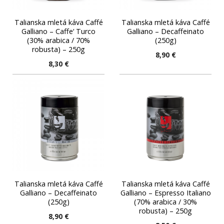
Talianska mletá káva Caffé
Talianska mletá káva Caffé
Galliano – Caffe‘ Turco
Galliano – Decaffeinato
(30% arabica / 70%
(250g)
robusta) – 250g
8,90
€
8,30
€
Talianska mletá káva Caffé
Talianska mletá káva Caffé
Galliano – Decaffeinato
Galliano – Espresso Italiano
(250g)
(70% arabica / 30%
robusta) – 250g
8,90
€