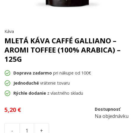
Káva
MLETÁ KÁVA CAFFÉ GALLIANO –
AROMI TOFFEE (100% ARABICA) –
125G
Doprava zadarmo
pri nákupe od 100€
Jednoduché
vrátenie tovaru
Rýchle dodanie
z vlastného skladu
5,20
€
Dostupnosť
Na objednávku
-
+