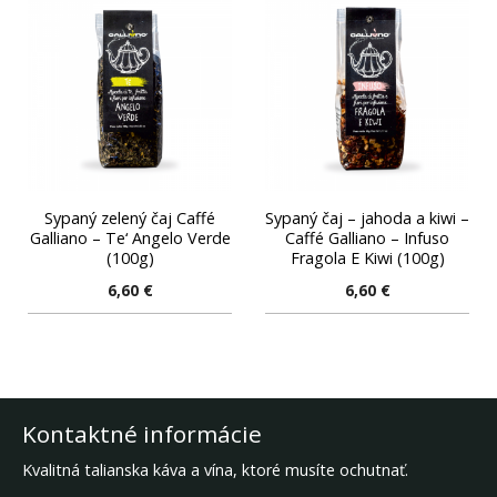
Sypaný zelený čaj Caffé
Sypaný čaj – jahoda a kiwi –
Galliano – Te‘ Angelo Verde
Caffé Galliano – Infuso
(100g)
Fragola E Kiwi (100g)
6,60
€
6,60
€
Kontaktné informácie
Kvalitná talianska káva a vína, ktoré musíte ochutnať.