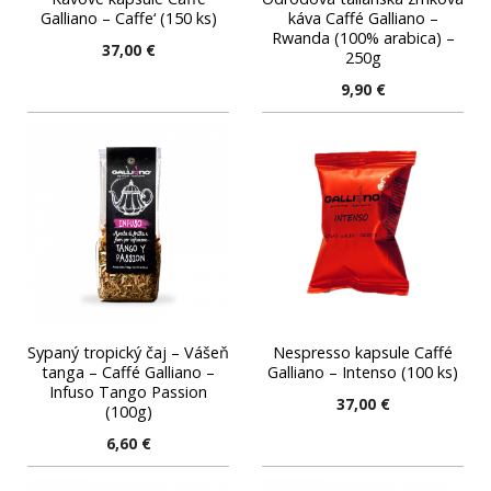
Galliano – Caffe‘ (150 ks)
káva Caffé Galliano –
Rwanda (100% arabica) –
37,00
€
250g
9,90
€
Sypaný tropický čaj – Vášeň
Nespresso kapsule Caffé
tanga – Caffé Galliano –
Galliano – Intenso (100 ks)
Infuso Tango Passion
37,00
€
(100g)
6,60
€