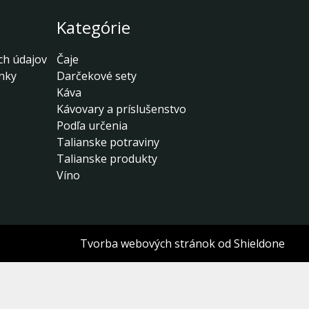
Kategórie
ch údajov
Čaje
nky
Darčekové sety
Káva
Kávovary a príslušenstvo
Podľa určenia
Talianske potraviny
Talianske produkty
Víno
Tvorba webových stránok
od Shieldone