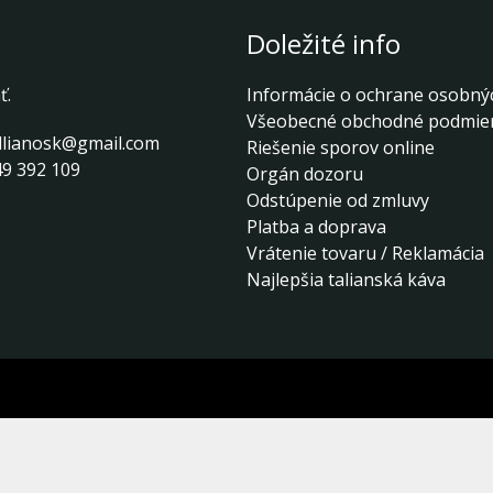
Doležité info
ť.
Informácie o ochrane osobný
Všeobecné obchodné podmie
llianosk@gmail.com
Riešenie sporov online
9 392 109
Orgán dozoru
Odstúpenie od zmluvy
Platba a doprava
Vrátenie tovaru / Reklamácia
Najlepšia talianská káva