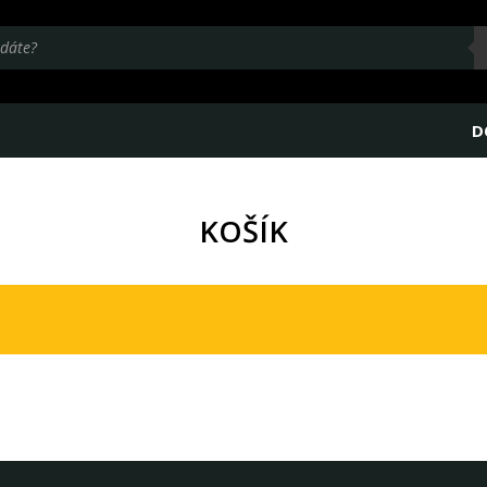
D
KOŠÍK