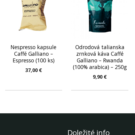
Nespresso kapsule
Odrodová talianska
Caffé Galliano –
zrnková káva Caffé
Espresso (100 ks)
Galliano – Rwanda
(100% arabica) – 250g
37,00
€
9,90
€
Doležité info