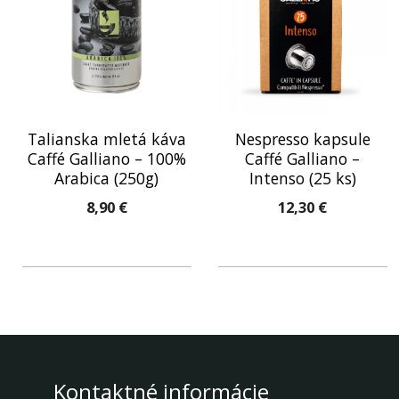
Talianska mletá káva
Nespresso kapsule
Caffé Galliano – 100%
Caffé Galliano –
Arabica (250g)
Intenso (25 ks)
8,90
€
12,30
€
Kontaktné informácie