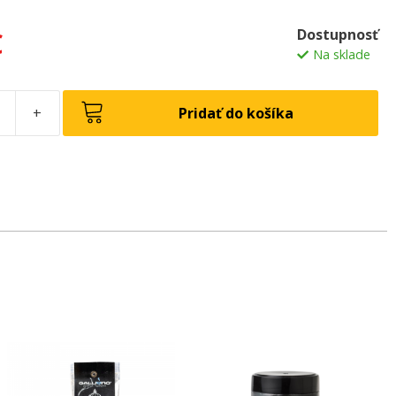
Dostupnosť
€
Na sklade
+
Pridať do košíka
to