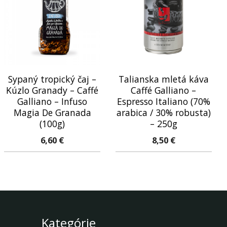
Sypaný tropický čaj –
Talianska mletá káva
Kúzlo Granady – Caffé
Caffé Galliano –
Galliano – Infuso
Espresso Italiano (70%
Magia De Granada
arabica / 30% robusta)
(100g)
– 250g
6,60
€
8,50
€
Kategórie