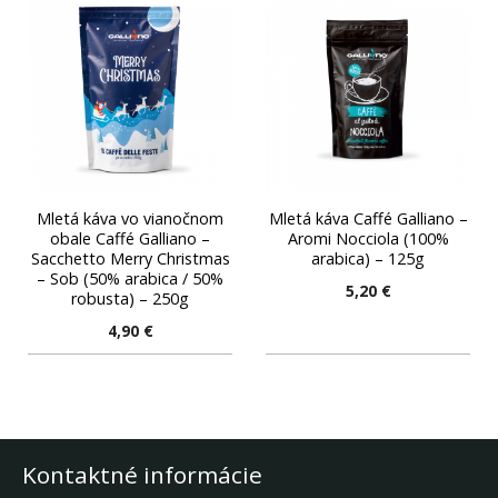
Mletá káva vo vianočnom
Mletá káva Caffé Galliano –
obale Caffé Galliano –
Aromi Nocciola (100%
Sacchetto Merry Christmas
arabica) – 125g
– Sob (50% arabica / 50%
5,20
€
robusta) – 250g
4,90
€
Kontaktné informácie