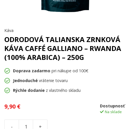
Káva
ODRODOVÁ TALIANSKA ZRNKOVÁ
KÁVA CAFFÉ GALLIANO – RWANDA
(100% ARABICA) – 250G
Doprava zadarmo
pri nákupe od 100€
Jednoduché
vrátenie tovaru
Rýchle dodanie
z vlastného skladu
9,90
€
Dostupnosť
Na sklade
-
+