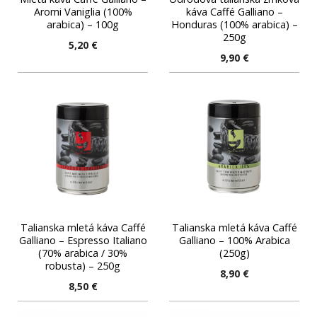
Aromi Vaniglia (100%
káva Caffé Galliano –
arabica) – 100g
Honduras (100% arabica) –
250g
5,20
€
9,90
€
Talianska mletá káva Caffé
Talianska mletá káva Caffé
Galliano – Espresso Italiano
Galliano – 100% Arabica
(70% arabica / 30%
(250g)
robusta) – 250g
8,90
€
8,50
€