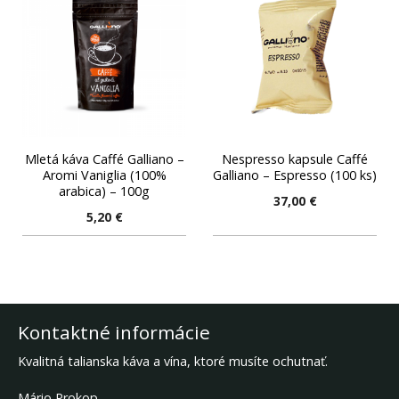
Mletá káva Caffé Galliano –
Nespresso kapsule Caffé
Aromi Vaniglia (100%
Galliano – Espresso (100 ks)
arabica) – 100g
37,00
€
5,20
€
Kontaktné informácie
Kvalitná talianska káva a vína, ktoré musíte ochutnať.
Mário Prokop