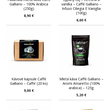
Galliano – 100% Arabica
vanilka – Caffé Galliano –
(250g)
Infuso Ciliegia E Vaniglia
(100g)
8,90
€
6,60
€
Kávové kapsule Caffé
Mletá káva Caffé Galliano –
Galliano – Caffe‘ (20 ks)
Aromi Amaretto (100%
arabica) – 125g
9,00
€
5,20
€