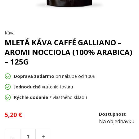
Káva
MLETÁ KÁVA CAFFÉ GALLIANO –
AROMI NOCCIOLA (100% ARABICA)
– 125G
Doprava zadarmo
pri nákupe od 100€
Jednoduché
vrátenie tovaru
Rýchle dodanie
z vlastného skladu
5,20
€
Dostupnosť
Na objednávku
-
+