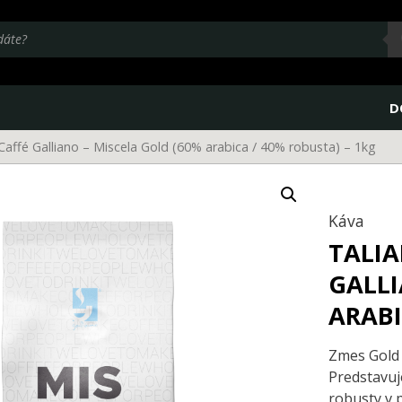
D
Caffé Galliano – Miscela Gold (60% arabica / 40% robusta) – 1kg
Káva
TALIA
GALLI
ARABI
Zmes Gold 
Predstavuj
robusty v 