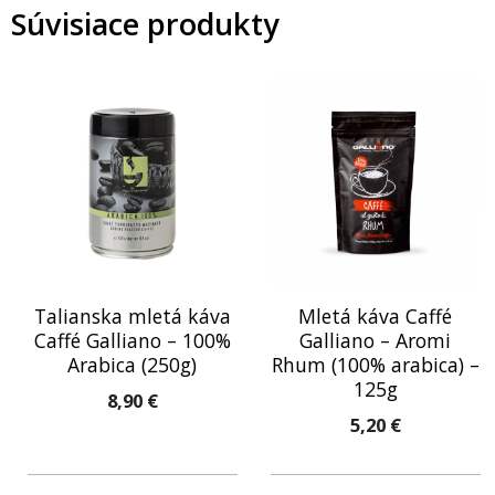
Súvisiace produkty
Talianska mletá káva
Mletá káva Caffé
Caffé Galliano – 100%
Galliano – Aromi
Arabica (250g)
Rhum (100% arabica) –
125g
8,90
€
5,20
€