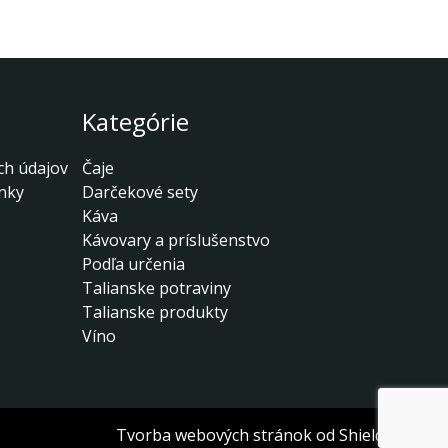
Kategórie
ch údajov
Čaje
nky
Darčekové sety
Káva
Kávovary a príslušenstvo
Podľa určenia
Talianske potraviny
Talianske produkty
Víno
Tvorba webových stránok
od Shieldone