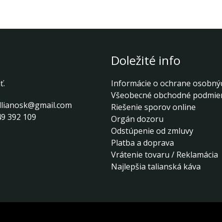
Doležité info
ť.
Informácie o ochrane osobný
Všeobecné obchodné podmie
llianosk@gmail.com
Riešenie sporov online
9 392 109
Orgán dozoru
Odstúpenie od zmluvy
Platba a doprava
Vrátenie tovaru / Reklamácia
Najlepšia talianská káva