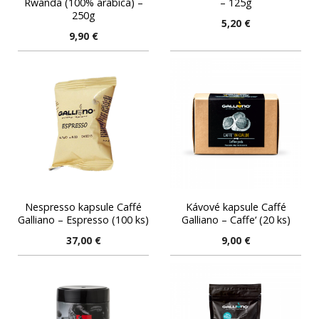
Rwanda (100% arabica) –
– 125g
250g
5,20
€
9,90
€
Nespresso kapsule Caffé
Kávové kapsule Caffé
Galliano – Espresso (100 ks)
Galliano – Caffe‘ (20 ks)
37,00
€
9,00
€