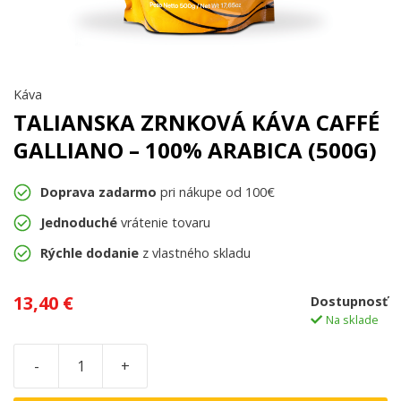
Káva
TALIANSKA ZRNKOVÁ KÁVA CAFFÉ
GALLIANO – 100% ARABICA (500G)
Doprava zadarmo
pri nákupe od 100€
Jednoduché
vrátenie tovaru
Rýchle dodanie
z vlastného skladu
13,40
€
Dostupnosť
Na sklade
-
+
množstvo
Talianska