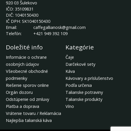
920 03 Šulekovo
IČO:
35109831
DIČ:
1040150430
IČ DPH:
SK1040150430
Email:
caffegallianosk@gmail.com
Telefón:
+421 949 392 109
Doležité info
Kategórie
Informácie o ochrane
Čaje
osobných údajov
Darčekové sety
Všeobecné obchodné
Káva
podmienky
Kávovary a príslušenstvo
Riešenie sporov online
Podľa určenia
Orgán dozoru
Talianske potraviny
Odstúpenie od zmluvy
Talianske produkty
Platba a doprava
Víno
Vrátenie tovaru / Reklamácia
Najlepšia talianská káva