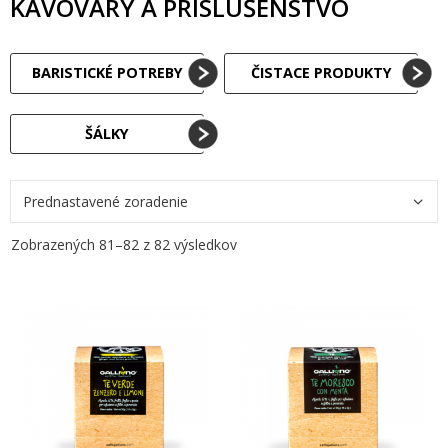
KÁVOVARY A PRÍSLUŠENSTVO
BARISTICKÉ POTREBY
ČISTACE PRODUKTY
ŠÁLKY
Zobrazených 81–82 z 82 výsledkov