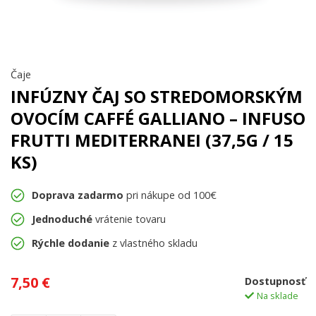
Čaje
INFÚZNY ČAJ SO STREDOMORSKÝM
OVOCÍM CAFFÉ GALLIANO – INFUSO
FRUTTI MEDITERRANEI (37,5G / 15
KS)
Doprava zadarmo
pri nákupe od 100€
Jednoduché
vrátenie tovaru
Rýchle dodanie
z vlastného skladu
7,50
€
Dostupnosť
Na sklade