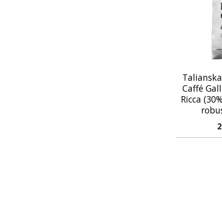
Talianska
Caffé Gal
Ricca (30
robu
2