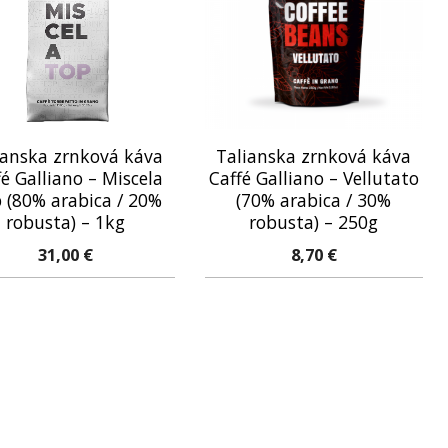
ianska zrnková káva
Talianska zrnková káva
fé Galliano – Miscela
Caffé Galliano – Vellutato
 (80% arabica / 20%
(70% arabica / 30%
robusta) – 1kg
robusta) – 250g
31,00
€
8,70
€