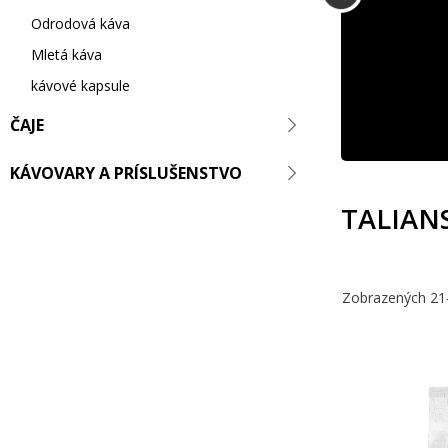
Odrodová káva
Mletá káva
kávové kapsule
ČAJE
VIAC INFO
KÁVOVARY A PRÍSLUŠENSTVO
TALIAN
Zobrazených 21–